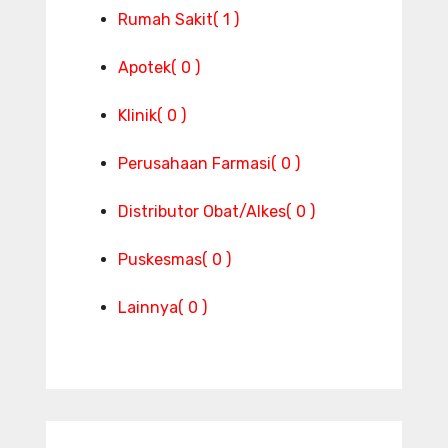
Rumah Sakit
( 1 )
Apotek
( 0 )
Klinik
( 0 )
Perusahaan Farmasi
( 0 )
Distributor Obat/Alkes
( 0 )
Puskesmas
( 0 )
Lainnya
( 0 )