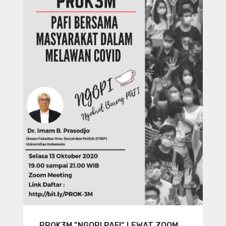
PROK3M "NGOPI PAFI" LEWAT ZOOM