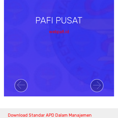
PAFI PUSAT
webpafi.id
Previous
Next
Download Standar APD Dalam Manajemen