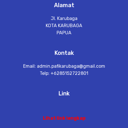
Alamat
Jl. Karubaga
KOTA KARUBAGA
PAPUA
Kontak
Email:
admin.pafikarubaga@gmail.com
Telp: +6285152722801
Link
Lihat link lengkap